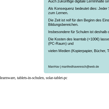
Auch zukünftige digitale LernInhalte s
Als Konsequenz bedeutet dies: Jeder S
zum Lernen.
Die Zeit ist reif für den Beginn des Ein
Bildungsbereichen.
Insbesondere für Schulen ist deshalb di
Die Kosten des learntab (<100€) lasse
(PC-Raum) und
vielen Medien (Kopierpapier, Bücher, 
ManHav | manfredhaveresch@web.de
learnware, tablets-in-schulen, solar-tablet-pc